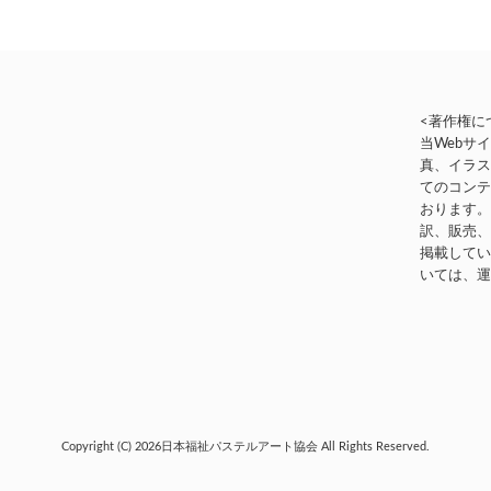
<著作権に
当Webサ
真、イラ
てのコン
おります
訳、販売
掲載して
いては、
Copyright (C) 2026
日本福祉パステルアート協会
All Rights Reserved.