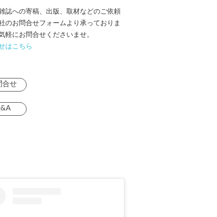
雑誌への寄稿、出版、取材などのご依頼
社のお問合せフォームより承っておりま
気軽にお問合せくださいませ。
せはこちら
問合せ
&A