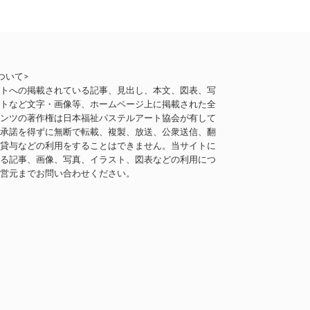
ついて>
イトへの掲載されている記事、見出し、本文、図表、写
ストなど文字・画像等、ホームページ上に掲載された全
テンツの著作権は日本福祉パステルアート協会が有して
。承諾を得ずに無断で転載、複製、放送、公衆送信、翻
、貸与などの利用をすることはできません。当サイトに
いる記事、画像、写真、イラスト、図表などの利用につ
運営元までお問い合わせください。