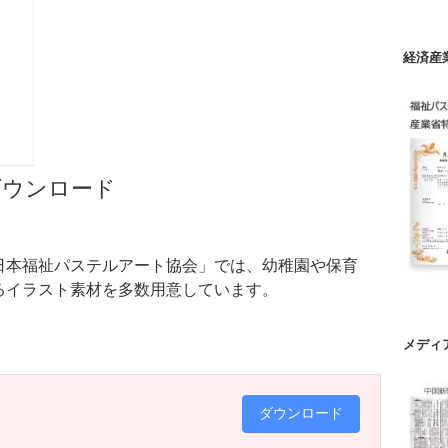
経済産
ダウンロード
日本福祉パステルアート協会」では、幼稚園や保育
るイラスト素材を多数用意しています。
メディ
ダウンロード