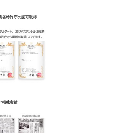
業省特許庁の認可取得
ア掲載実績