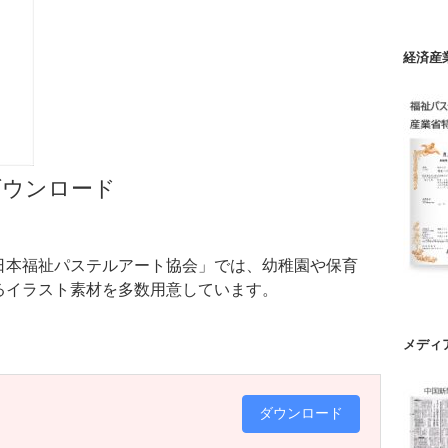
経済産
ダウンロード
日本福祉パステルアート協会」では、幼稚園や保育
るイラスト素材を多数用意しています。
メディ
ダウンロード