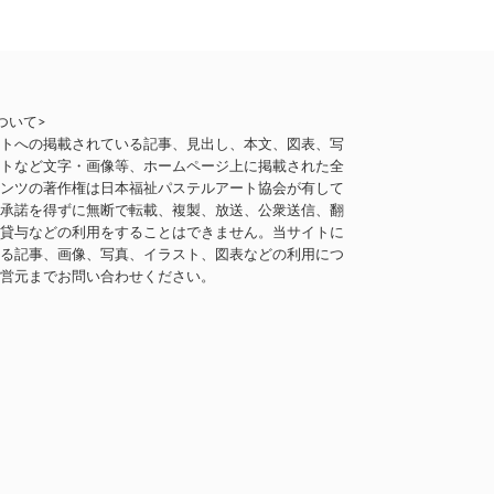
ついて>
イトへの掲載されている記事、見出し、本文、図表、写
ストなど文字・画像等、ホームページ上に掲載された全
テンツの著作権は日本福祉パステルアート協会が有して
。承諾を得ずに無断で転載、複製、放送、公衆送信、翻
、貸与などの利用をすることはできません。当サイトに
いる記事、画像、写真、イラスト、図表などの利用につ
運営元までお問い合わせください。