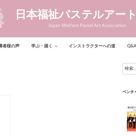
日本福祉パステルアー
Japan Welfare Pastel Art Association
講者様の声
学ぶ・描く
インストラクターへの道
Q&
検
索:
ベンチ