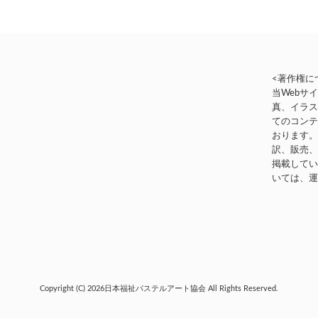
<著作権に
当Webサ
真、イラ
てのコン
おります
訳、販売
掲載して
いては、
Copyright (C) 2026
日本福祉パステルアート協会
All Rights Reserved.