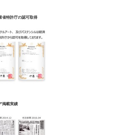
業省特許庁の認可取得
ア掲載実績