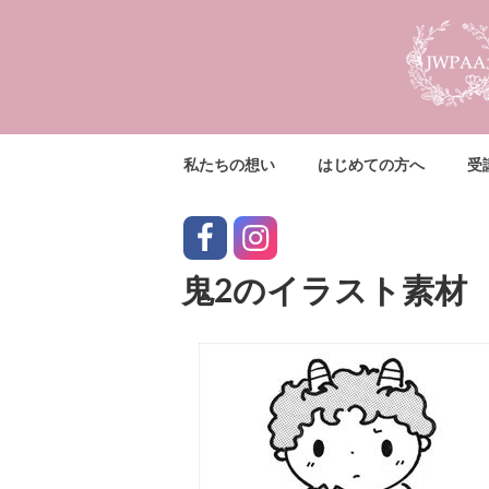
コ
ン
テ
ン
ツ
へ
私たちの想い
はじめての方へ
受
ス
キ
ッ
facebook
instagram
プ
鬼2のイラスト素材