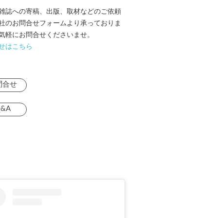
雑誌への寄稿、出版、取材などのご依頼
社のお問合せフォームより承っておりま
気軽にお問合せくださいませ。
せはこちら
問合せ
&A