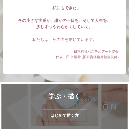
「私にもできた」
その小さな実感が、誰かの一日を、そして人生を、
少しずつやわらかくしていく。
私たちは、その力を信じています。
日本福祉パステルアート協会
代表 田中 亜希 (国家資格臨床検査技師)
学ぶ・描く
はじめて描く方