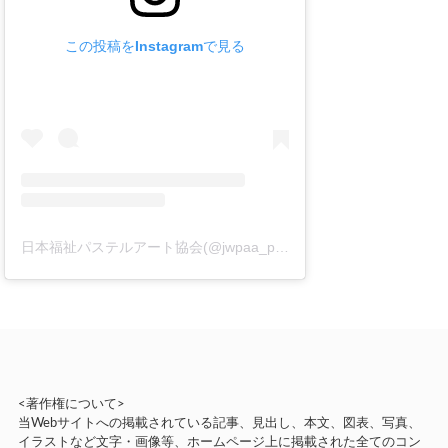
この投稿をInstagramで見る
日本福祉パステルアート協会(@jwpaa_pastelart)がシェアした投稿
<著作権について>
当Webサイトへの掲載されている記事、見出し、本文、図表、写真、
イラストなど文字・画像等、ホームページ上に掲載された全てのコン