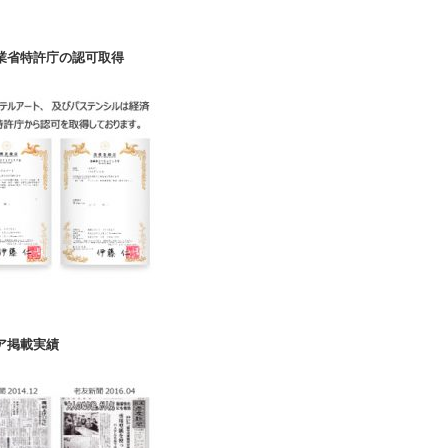
業省特許庁の認可取得
ア掲載実績