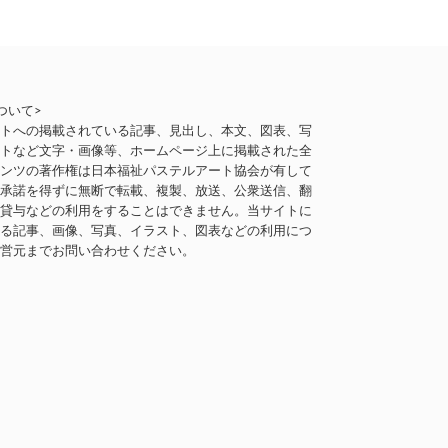
ついて>
イトへの掲載されている記事、見出し、本文、図表、写
ストなど文字・画像等、ホームページ上に掲載された全
テンツの著作権は日本福祉パステルアート協会が有して
。承諾を得ずに無断で転載、複製、放送、公衆送信、翻
、貸与などの利用をすることはできません。当サイトに
いる記事、画像、写真、イラスト、図表などの利用につ
運営元までお問い合わせください。