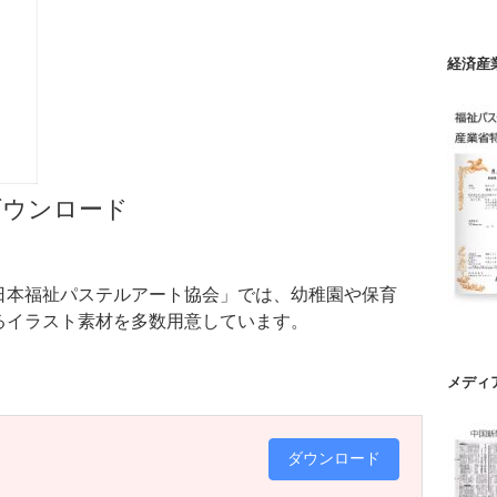
経済産
ダウンロード
日本福祉パステルアート協会」では、幼稚園や保育
るイラスト素材を多数用意しています。
メディ
ダウンロード