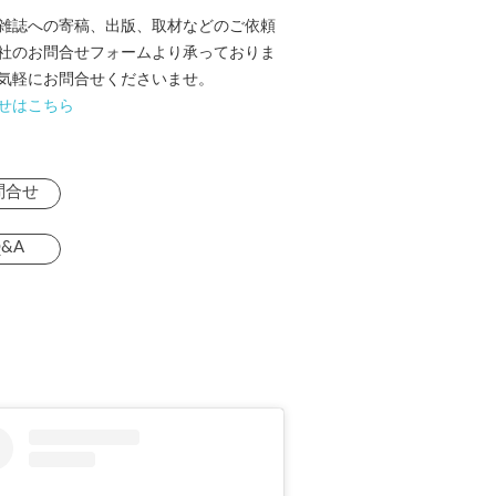
雑誌への寄稿、出版、取材などのご依頼
社のお問合せフォームより承っておりま
気軽にお問合せくださいませ。
せはこちら
問合せ
&A