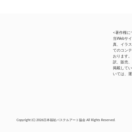
<著作権に
当Webサ
真、イラ
てのコン
おります
訳、販売
掲載して
いては、
Copyright (C) 2026
日本福祉パステルアート協会
All Rights Reserved.