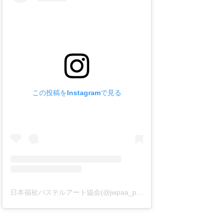
この投稿をInstagramで見る
日本福祉パステルアート協会(@jwpaa_pastelart)がシェアした投稿