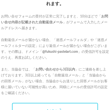
れます。
お問い合せフォームの受付が正常に完了しますと、10分ほどで「
お問
い合せ内容が記載された自動返信メール
」がフォームで入力したメー
ルアドレスへ届きます。
自動返信メールが届かない場合、「迷惑メールフォルダ」や「迷惑メ
ールフィルターの設定」により返信メールが届かない場合がございま
す。その際は、ドメイン「
@fukushi-pastelart.com
」の受信許可を設定
のうえ、再度お試しください。
また、当協会では、「
お問い合わせから3日以内
」にご連絡を差し上
げております。3日以上経っても「自動返信メール」と「当協会から
の回答メール」がない場合、当協会からお送りした回答メールがお客
様に届いていない可能性が高いため、同様にメールの受信許可の設定
をご確認ください。