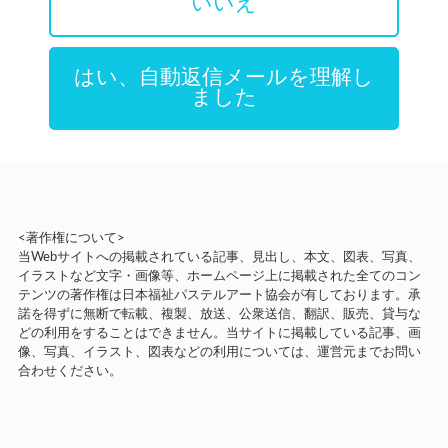
いいえ
はい、自動返信メールを理解し
ました
<著作権について>
当Webサイトへの掲載されている記事、見出し、本文、図表、写真、
イラストなど文字・画像等、ホームページ上に掲載された全てのコン
テンツの著作権は日本福祉パステルアート協会が有しております。承
諾を得ずに無断で転載、複製、放送、公衆送信、翻訳、販売、貸与な
どの利用をすることはできません。当サイトに掲載している記事、画
像、写真、イラスト、図表などの利用については、運営元までお問い
合わせください。