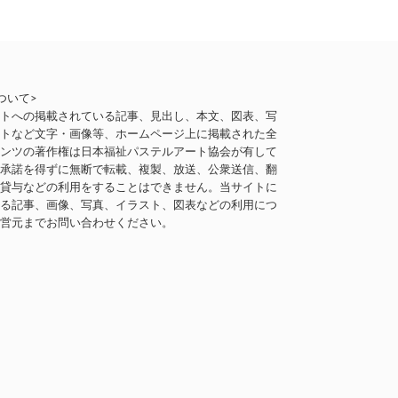
ついて>
イトへの掲載されている記事、見出し、本文、図表、写
ストなど文字・画像等、ホームページ上に掲載された全
テンツの著作権は日本福祉パステルアート協会が有して
。承諾を得ずに無断で転載、複製、放送、公衆送信、翻
、貸与などの利用をすることはできません。当サイトに
いる記事、画像、写真、イラスト、図表などの利用につ
運営元までお問い合わせください。