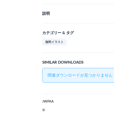
説明
カテゴリー & タグ
無料イラスト
SIMILAR DOWNLOADS
関連ダウンロードが見つかりません 
JWPAA
投
前
前