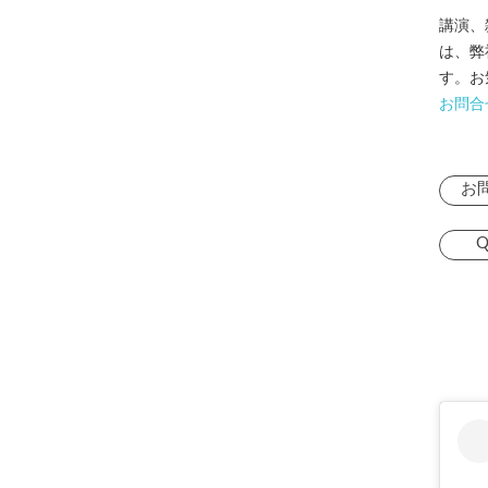
講演、
は、弊
す。お
お問合
お
Q