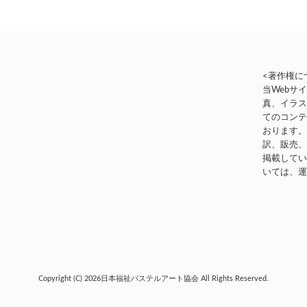
<著作権に
当Webサ
真、イラ
てのコン
おります
訳、販売
掲載して
いては、
Copyright (C) 2026
日本福祉パステルアート協会
All Rights Reserved.