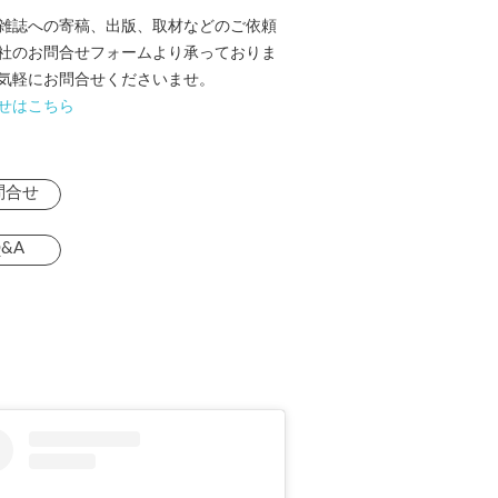
雑誌への寄稿、出版、取材などのご依頼
社のお問合せフォームより承っておりま
気軽にお問合せくださいませ。
せはこちら
問合せ
&A