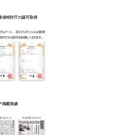
業省特許庁の認可取得
ア掲載実績