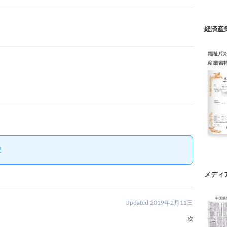
経済産
!
メディ
Updated 2019年2月11日
次
次